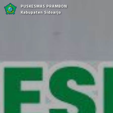
PUSKESMAS PRAMBON
Kabupaten Sidoarjo