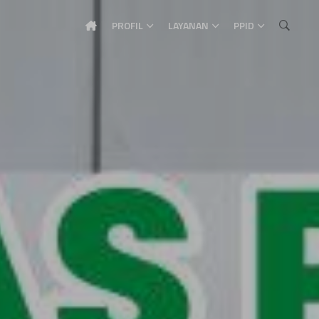
PROFIL
LAYANAN
PPID