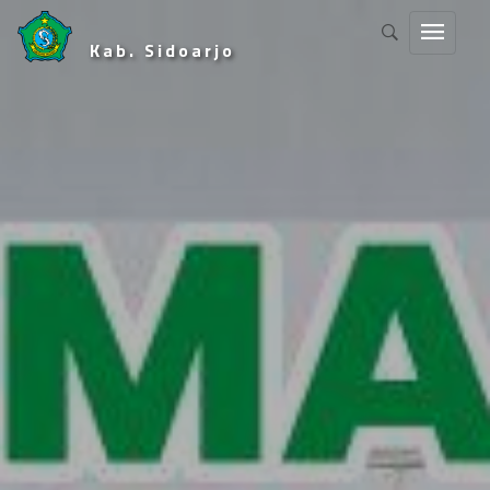
Kab. Sidoarjo